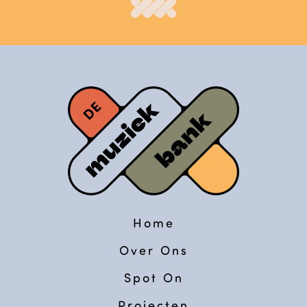
Home
Over Ons
Spot On
Projecten